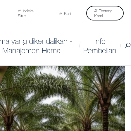
Indeks
Tentang
Karir
Situs
Kami
ma yang dikendalikan -
Info
Manajemen Hama
Pembelian