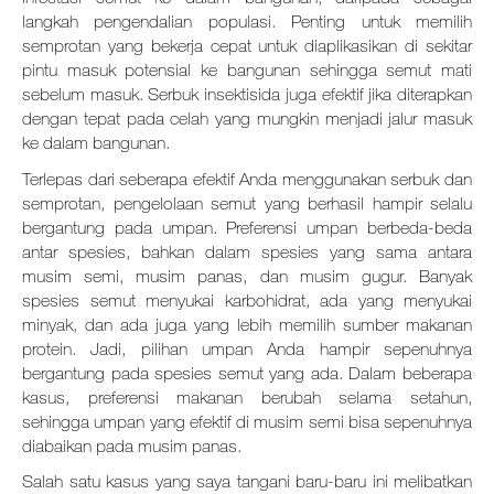
langkah pengendalian populasi. Penting untuk memilih
semprotan yang bekerja cepat untuk diaplikasikan di sekitar
pintu masuk potensial ke bangunan sehingga semut mati
sebelum masuk. Serbuk insektisida juga efektif jika diterapkan
dengan tepat pada celah yang mungkin menjadi jalur masuk
ke dalam bangunan.
Terlepas dari seberapa efektif Anda menggunakan serbuk dan
semprotan, pengelolaan semut yang berhasil hampir selalu
bergantung pada umpan. Preferensi umpan berbeda-beda
antar spesies, bahkan dalam spesies yang sama antara
musim semi, musim panas, dan musim gugur. Banyak
spesies semut menyukai karbohidrat, ada yang menyukai
minyak, dan ada juga yang lebih memilih sumber makanan
protein. Jadi, pilihan umpan Anda hampir sepenuhnya
bergantung pada spesies semut yang ada. Dalam beberapa
kasus, preferensi makanan berubah
selama setahun,
sehingga umpan yang efektif di musim semi bisa sepenuhnya
diabaikan pada musim panas.
Salah satu kasus yang saya tangani baru-baru ini melibatkan