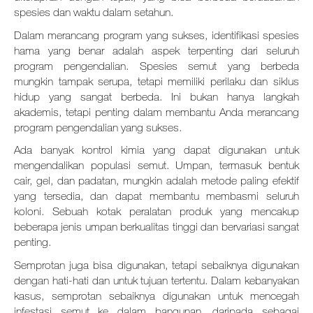
spesies dan waktu dalam setahun.
Dalam merancang program yang sukses, identifikasi spesies
hama yang benar adalah aspek terpenting dari seluruh
program pengendalian. Spesies semut yang berbeda
mungkin tampak serupa, tetapi memiliki perilaku dan siklus
hidup yang sangat berbeda. Ini bukan hanya langkah
akademis, tetapi penting dalam membantu Anda merancang
program pengendalian yang sukses.
Ada banyak kontrol kimia yang dapat digunakan untuk
mengendalikan populasi semut. Umpan, termasuk bentuk
cair, gel, dan padatan, mungkin adalah metode paling efektif
yang tersedia, dan dapat membantu membasmi seluruh
koloni. Sebuah kotak peralatan produk yang mencakup
beberapa jenis umpan berkualitas tinggi dan bervariasi sangat
penting.
Semprotan juga bisa digunakan, tetapi sebaiknya digunakan
dengan hati-hati dan untuk tujuan tertentu. Dalam kebanyakan
kasus, semprotan sebaiknya digunakan untuk mencegah
infestasi semut ke dalam bangunan, daripada sebagai