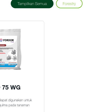
Tampilkan Semua
Forestry
® 75 WG
dapat digunakan untuk
gulma pada tanaman