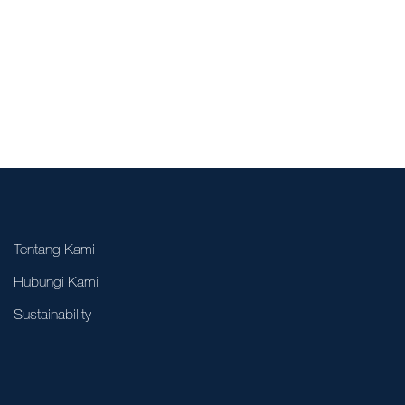
Tentang Kami
Hubungi Kami
Sustainability