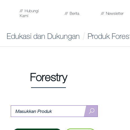
Hubungi
Berita
Newsletter
Kami
Edukasi dan Dukungan
Produk Fores
Forestry
Pencarian
Cari
Produk
Produk