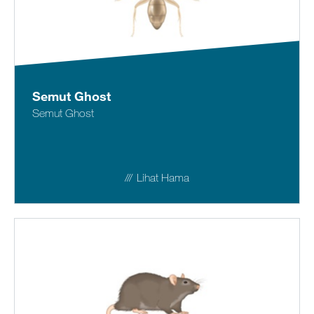
Semut Ghost
Semut Ghost
Lihat Hama