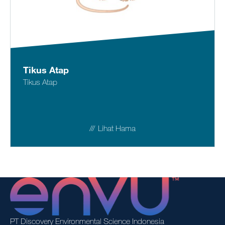
Tikus Atap
Tikus Atap
Lihat Hama
PT Discovery Environmental Science Indonesia